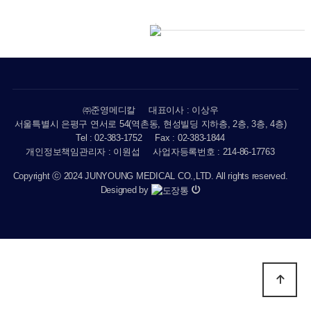
㈜준영메디칼
대표이사 : 이상우
서울특별시 은평구 연서로 54(역촌동, 현성빌딩 지하층, 2층, 3층, 4층)
Tel : 02-383-1752
Fax : 02-383-1844
개인정보책임관리자 : 이원섭
사업자등록번호 : 214-86-17763
Copyright ⓒ 2024 JUNYOUNG MEDICAL CO.,LTD. All rights reserved.
Designed by