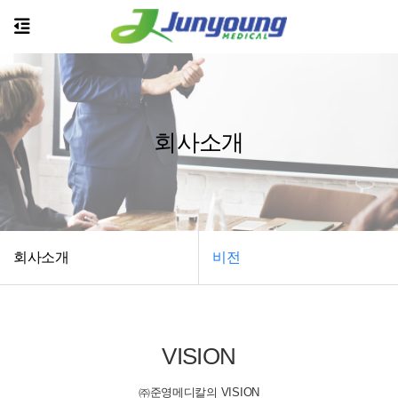
회사소개
회사소개
비전
VISION
㈜준영메디칼의 VISION