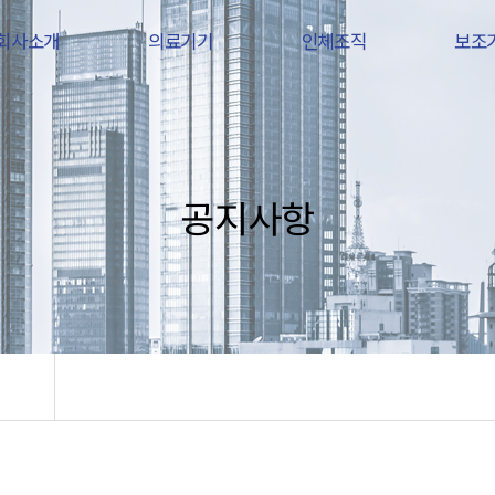
회사소개
의료기기
인체조직
보조
공지사항