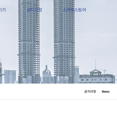
기기
공지사항
스마트스토어
공지사항
News